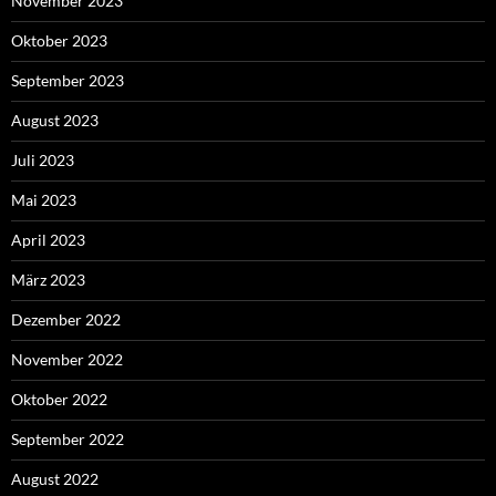
November 2023
Oktober 2023
September 2023
August 2023
Juli 2023
Mai 2023
April 2023
März 2023
Dezember 2022
November 2022
Oktober 2022
September 2022
August 2022