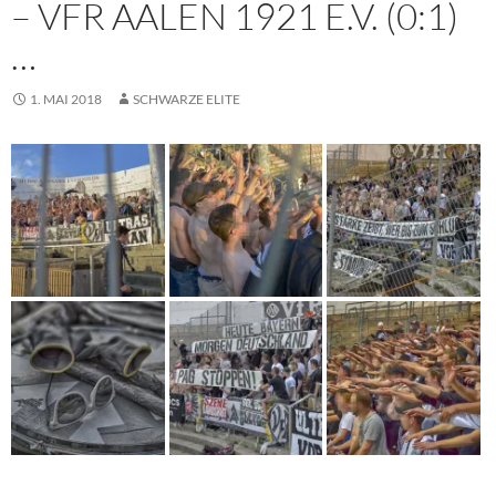
– VFR AALEN 1921 E.V. (0:1)
…
1. MAI 2018
SCHWARZE ELITE