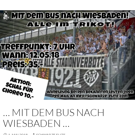
… MIT DEM BUS NACH
WIESBADEN …
1. MAI 2018
SCHWARZE ELITE