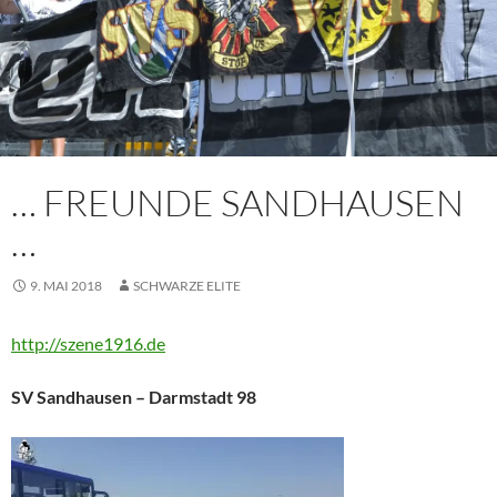
… FREUNDE SANDHAUSEN
…
9. MAI 2018
SCHWARZE ELITE
http://szene1916.de
SV Sandhausen – Darmstadt 98