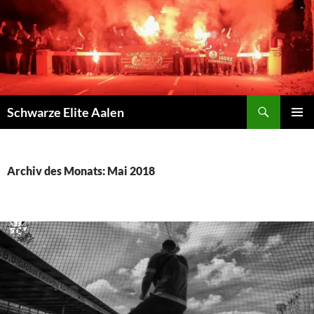
Zum
Inhalt
springen
Suchen
Schwarze Elite Aalen
PRIMÄR
MENÜ
Archiv des Monats: Mai 2018