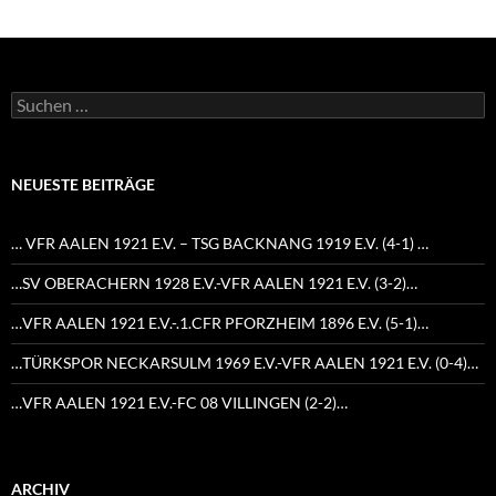
Suchen
nach:
NEUESTE BEITRÄGE
… VFR AALEN 1921 E.V. – TSG BACKNANG 1919 E.V. (4-1) …
…SV OBERACHERN 1928 E.V.-VFR AALEN 1921 E.V. (3-2)…
…VFR AALEN 1921 E.V.-.1.CFR PFORZHEIM 1896 E.V. (5-1)…
…TÜRKSPOR NECKARSULM 1969 E.V.-VFR AALEN 1921 E.V. (0-4)…
…VFR AALEN 1921 E.V.-FC 08 VILLINGEN (2-2)…
ARCHIV