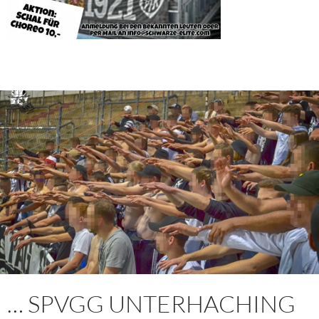
… SPVGG UNTERHACHING