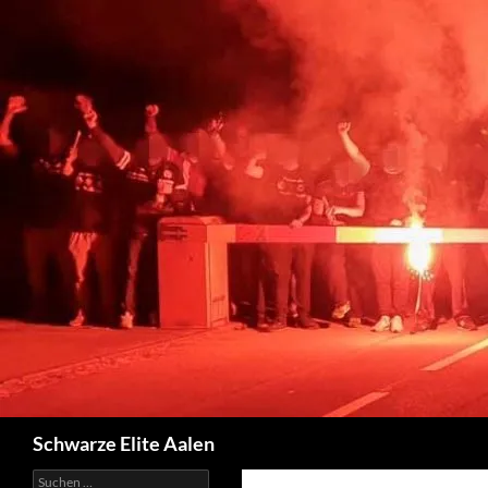
Zum
Inhalt
springen
Suchen
Schwarze Elite Aalen
Suchen