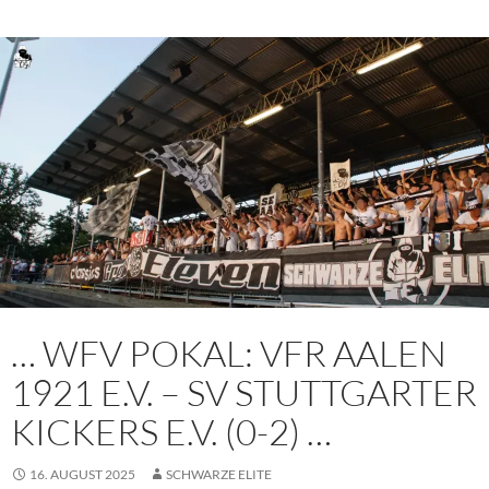
… WFV POKAL: VFR AALEN
1921 E.V. – SV STUTTGARTER
KICKERS E.V. (0-2) …
16. AUGUST 2025
SCHWARZE ELITE