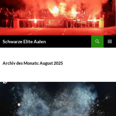
Zum
Inhalt
springen
Suchen
Schwarze Elite Aalen
PRIMÄR
MENÜ
Archiv des Monats: August 2025