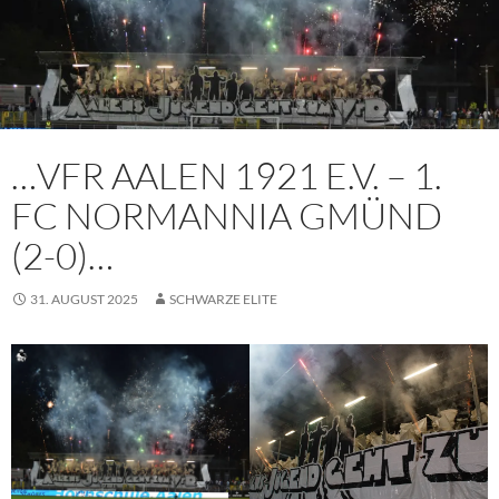
…VFR AALEN 1921 E.V. – 1.
FC NORMANNIA GMÜND
(2-0)…
31. AUGUST 2025
SCHWARZE ELITE