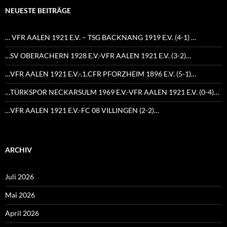
NEUESTE BEITRÄGE
… VFR AALEN 1921 E.V. – TSG BACKNANG 1919 E.V. (4-1) …
…SV OBERACHERN 1928 E.V.-VFR AALEN 1921 E.V. (3-2)…
…VFR AALEN 1921 E.V.-.1.CFR PFORZHEIM 1896 E.V. (5-1)…
…TÜRKSPOR NECKARSULM 1969 E.V.-VFR AALEN 1921 E.V. (0-4)…
…VFR AALEN 1921 E.V.-FC 08 VILLINGEN (2-2)…
ARCHIV
Juli 2026
Mai 2026
April 2026