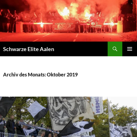
Zum
Inhalt
springen
Suchen
Schwarze Elite Aalen
PRIMÄR
MENÜ
Archiv des Monats: Oktober 2019