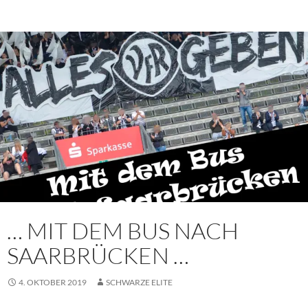
… MIT DEM BUS NACH
SAARBRÜCKEN …
4. OKTOBER 2019
SCHWARZE ELITE