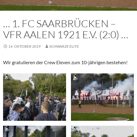
… 1. FC SAARBRÜCKEN –
VFR AALEN 1921 E.V. (2:0) …
14. OKTOBER 2019
SCHWARZE ELITE
Wir gratulieren der Crew Eleven zum 10-jährigen bestehen!