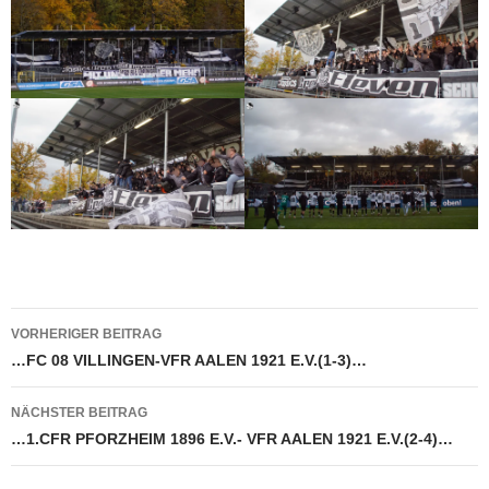
Beitragsnavigation
VORHERIGER BEITRAG
…FC 08 VILLINGEN-VFR AALEN 1921 E.V.(1-3)…
NÄCHSTER BEITRAG
…1.CFR PFORZHEIM 1896 E.V.- VFR AALEN 1921 E.V.(2-4)…