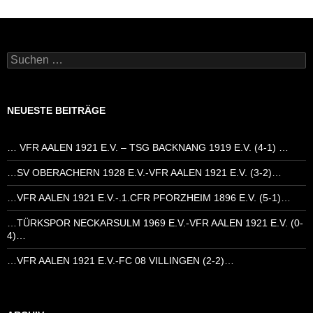
Suchen
nach:
NEUESTE BEITRÄGE
… VFR AALEN 1921 E.V. – TSG BACKNANG 1919 E.V. (4-1) …
…SV OBERACHERN 1928 E.V.-VFR AALEN 1921 E.V. (3-2)…
…VFR AALEN 1921 E.V.-.1.CFR PFORZHEIM 1896 E.V. (5-1)…
…TÜRKSPOR NECKARSULM 1969 E.V.-VFR AALEN 1921 E.V. (0-
4)…
…VFR AALEN 1921 E.V.-FC 08 VILLINGEN (2-2)…