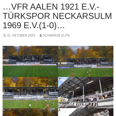
…VFR AALEN 1921 E.V.-
TÜRKSPOR NECKARSULM
1969 E.V.(1-0)…
31. OKTOBER 2025
SCHWARZE ELITE