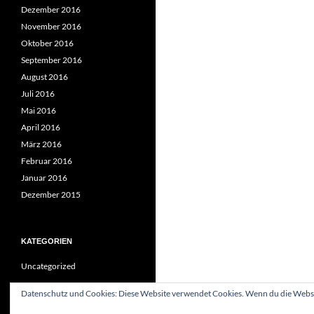
Dezember 2016
November 2016
Oktober 2016
September 2016
August 2016
Juli 2016
Mai 2016
April 2016
März 2016
Februar 2016
Januar 2016
Dezember 2015
KATEGORIEN
Uncategorized
Datenschutz und Cookies: Diese Website verwendet Cookies. Wenn du die Websit