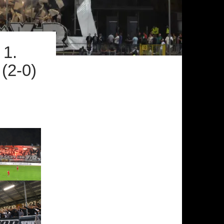
1.
2-0)