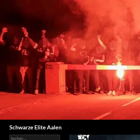
Zum
Inhalt
springen
Suchen
Schwarze Elite Aalen
Suchen