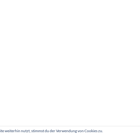
e weiterhin nutzt, stimmst du der Verwendung von Cookies zu.