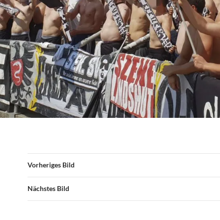
Vorheriges Bild
Nächstes Bild