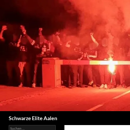
Zum
Inhalt
springen
Suchen
Schwarze Elite Aalen
Suchen