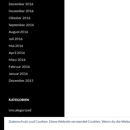
Dezember 2016
November 2016
Oktober 2016
September 2016
August 2016
Juli 2016
Mai 2016
April 2016
März 2016
Februar 2016
Januar 2016
Dezember 2015
KATEGORIEN
Uncategorized
Datenschutz und Cookies: Diese Website verwendet Cookies. Wenn du die Websit