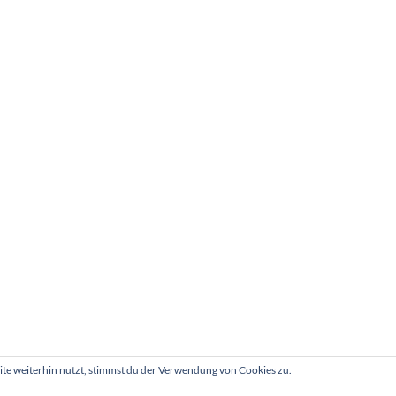
e weiterhin nutzt, stimmst du der Verwendung von Cookies zu.