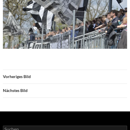
Vorheriges Bild
Nächstes Bild
Suchen